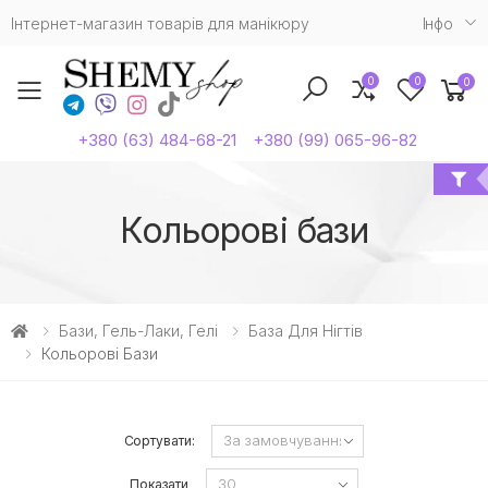
Інтернет-магазин товарів для манікюру
Iнфо
0
0
0
Toggle mobile menu
+380 (63) 484-68-21
+380 (99) 065-96-82
Кольорові бази
Бази, Гель-Лаки, Гелі
База Для Нігтів
Кольорові Бази
Сортувати:
Показати