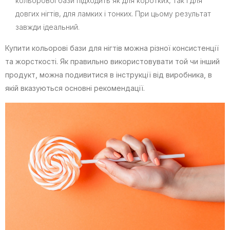
кольорової бази підходить як для коротких, так і для
довгих нігтів, для ламких і тонких. При цьому результат
завжди ідеальний.
Купити кольорові бази для нігтів можна різної консистенції
та жорсткості. Як правильно використовувати той чи інший
продукт, можна подивитися в інструкції від виробника, в
якій вказуються основні рекомендації.