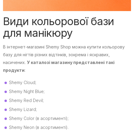
Види кольорової бази
для манікюру
В інтернет-магазині Shemy Shop можна купити кольорову
базу для нігтів різних відтінків, зокрема і яскравих,
насичених.
У каталозі магазину представлені такі
продукти
:
Shemy Cloud;
Shemy Night Blue;
Shemy Red Devil;
Shemy Lizard;
Shemy Color (в асортименті);
Shemy Neon (в асортименті).