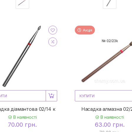
Акція
ИТИ
КУПИТИ
дка діамантова 02/14 к
Насадка алмазна 02/
В наявності
В наявності
70.00 грн.
63.00 грн.