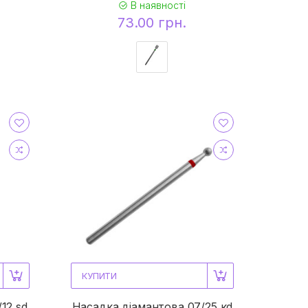
В наявності
73.00 грн.
КУПИТИ
12 sd
Насадка діамантова 07/25 кd