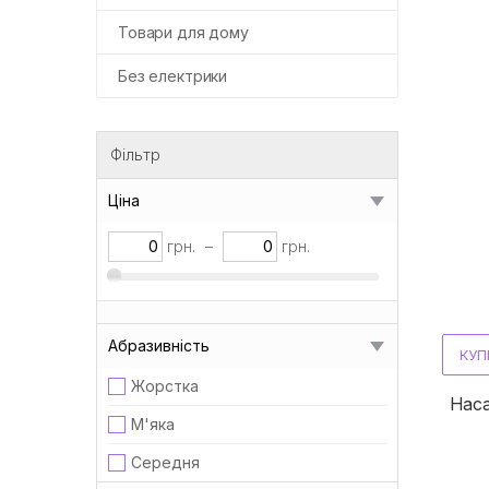
Товари для дому
Без електрики
Фільтр
Ціна
грн.
–
грн.
Абразивність
КУП
Жорстка
Наса
М'яка
Середня