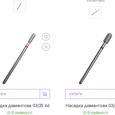
70.00 грн.
ИТИ
КУПИТИ
дка діамантова 03/25 kd
Насадка діамантова 03/
В наявності
В наявності