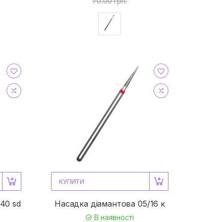
70.00 грн.
КУПИТИ
40 sd
Насадка діамантова 05/16 к
В наявності