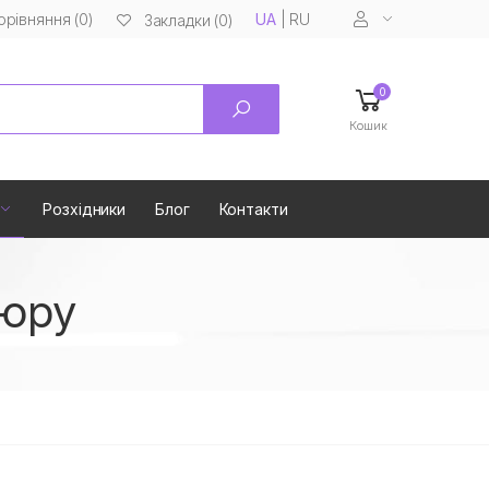
орівняння (0)
UA
|
RU
Закладки (0)
0
Кошик
Розхідники
Блог
Контакти
кюру