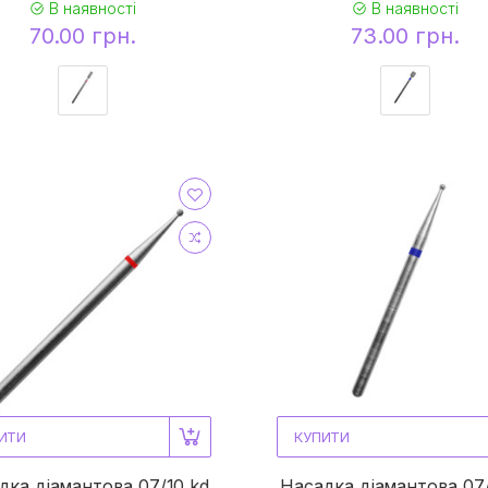
В наявності
В наявності
70.00 грн.
73.00 грн.
ИТИ
КУПИТИ
дка діамантова 07/10 kd
Насадка діамантова 07/