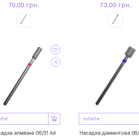
70.00 грн.
73.00 грн.
ИТИ
КУПИТИ
адка алмазна 06/31 kd
Насадка діамантова 06/