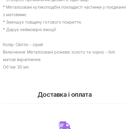
* Металізовані кутикоподібні покладисті частинки у поєднанні
з матовими;
* Зменшує товщину готового покриття;
* Дарує неймовірні емоції!
Колір: Світло - сірий
Включення: Металізовані рожеве золото та чорно - білі
матові вкраплення.
Об'єм: 30 мл.
Доставка і оплата