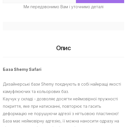
Ми передзвонимо Вам і уточнимо деталі
Опис
База Shemy Safari
Дизайнерські бази Shemy поєднують в собі найкращі якості
камуфлюючих та кольорових баз.
Каучук у складі - дозволяє досягти неймовірної пружності
покриття, яке при натисканні, повторює та гасить
деформацію не порушуючи адгезії з нігтьовою пластиною!
База має неймовірну адгезію, її можна наносити одразу на