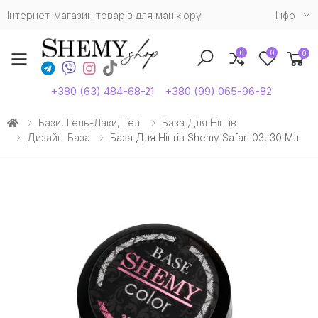
Інтернет-магазин товарів для манікюру
Iнфо
0
0
0
Toggle mobile menu
+380 (63) 484-68-21
+380 (99) 065-96-82
Бази, Гель-Лаки, Гелі
База Для Нігтів
Дизайн-База
База Для Нігтів Shemy Safari 03, 30 Мл.