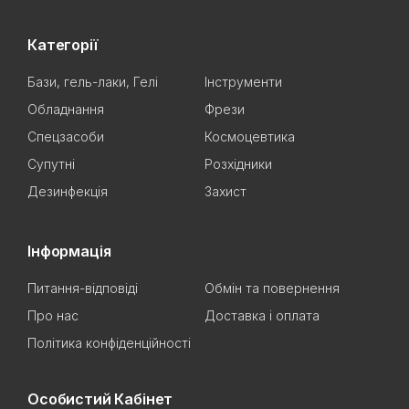
Категорії
Бази, гель-лаки, Гелі
Інструменти
Обладнання
Фрези
Спецзасоби
Космоцевтика
Супутні
Розхідники
Дезинфекція
Захист
Інформація
Питання-відповіді
Обмін та повернення
Про нас
Доставка і оплата
Політика конфіденційності
Особистий Кабінет