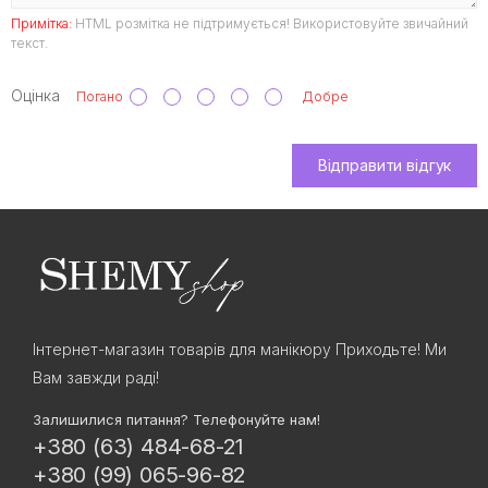
Примітка:
HTML розмітка не підтримується! Використовуйте звичайний
текст.
Оцінка
Погано
Добре
Відправити відгук
Інтернет-магазин товарів для манікюру Приходьте! Ми
Вам завжди раді!
Залишилися питання? Телефонуйте нам!
+380 (63) 484-68-21
+380 (99) 065-96-82