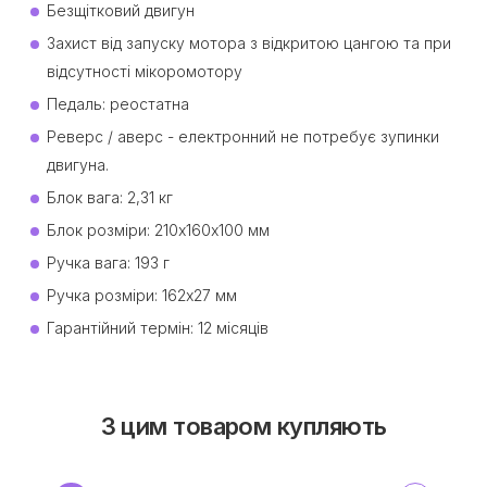
Безщітковий двигун
Захист від запуску мотора з відкритою цангою та при
відсутності мікоромотору
Педаль: реостатна
Реверс / аверс - електронний не потребує зупинки
двигуна.
Блок вага: 2,31 кг
Блок розміри: 210х160х100 мм
Ручка вага: 193 г
Ручка розміри: 162х27 мм
Гарантійний термін: 12 місяців
З цим товаром купляють