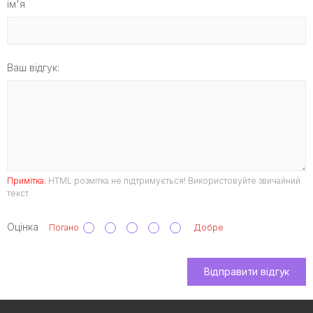
ім'я
Ваш відгук:
Примітка:
HTML розмітка не підтримується! Використовуйте звичайний
текст.
Оцінка
Погано
Добре
Відправити відгук