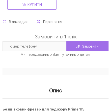
КУПИТИ
В закладки
Порівняння
Замовити в 1 клік
Замовити
Ми передзвонимо Вам і уточнимо деталі
Опис
Безщітковий фрезер для педікюру Prime 115