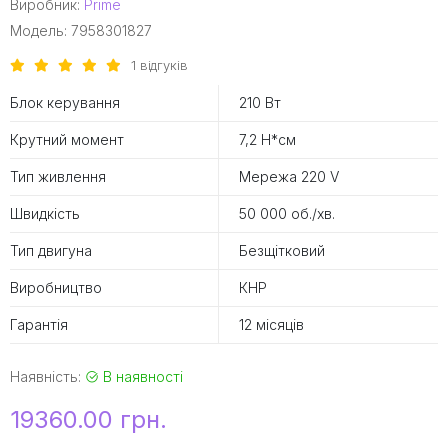
Виробник:
Prime
Модель: 7958301827
1 відгуків
Блок керування
210 Вт
Крутний момент
7,2 Н*см
Тип живлення
Мережа 220 V
Швидкість
50 000 об./хв.
Тип двигуна
Безщітковий
Виробництво
КНР
Гарантія
12 місяців
Наявність:
В наявності
19360.00 грн.