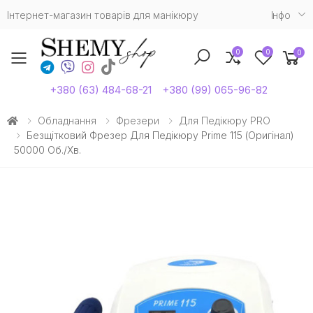
Інтернет-магазин товарів для манікюру
Iнфо
0
0
0
Toggle mobile menu
+380 (63) 484-68-21
+380 (99) 065-96-82
Обладнання
Фрезери
Для Педікюру PRO
Безщітковий Фрезер Для Педікюру Prime 115 (Оригінал)
50000 Об./хв.