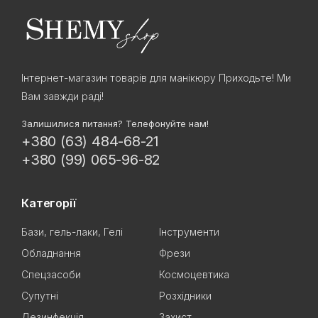
Інтернет-магазин товарів для манікюру Приходьте! Ми
Вам завжди раді!
Залишилися питання? Телефонуйте нам!
+380 (63) 484-68-21
+380 (99) 065-96-82
Категорії
Бази, гель-лаки, Гелі
Інструменти
Обладнання
Фрези
Спецзасоби
Космоцевтика
Супутні
Розхідники
Дезинфекція
Захист