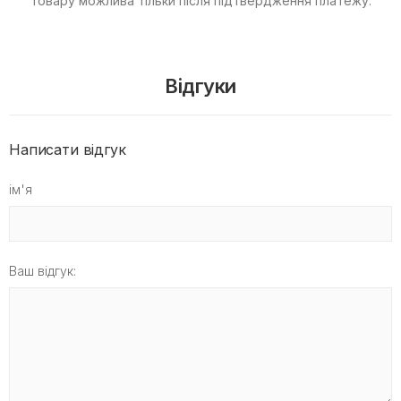
товару можлива тільки після підтвердження платежу.
Відгуки
Написати відгук
ім'я
Ваш відгук: