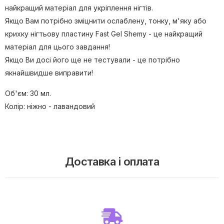
найкращий матеріал для укріплення нігтів.
Якщо Вам потрібно зміцнити ослаблену, тонку, м'яку або
крихку нігтьову пластину Fast Gel Shemy - це найкращий
матеріал для цього завдання!
Якщо Ви досі його ще не тестували - це потрібно
якнайшвидше виправити!
Об'єм: 30 мл.
Колір: ніжно - лавандовий
Доставка і оплата