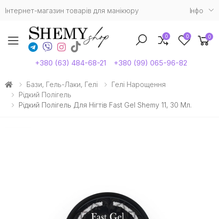
Інтернет-магазин товарів для манікюру
Iнфо
0
0
0
Toggle mobile menu
+380 (63) 484-68-21
+380 (99) 065-96-82
Бази, Гель-Лаки, Гелі
Гелі Нарощення
Рідкий Полігель
Рідкий Полігель Для Нігтів Fast Gel Shemy 11, 30 Мл.