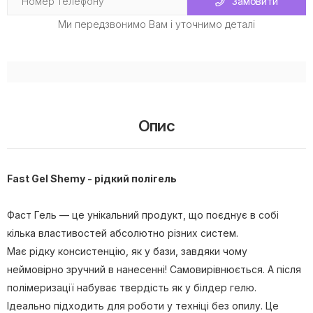
Замовити
Ми передзвонимо Вам і уточнимо деталі
Опис
Fast Gel Shemy - рідкий полігель
Фаст Гель — це унікальний продукт, що поєднує в собі
кілька властивостей абсолютно різних систем.
Має рідку консистенцію, як у бази, завдяки чому
неймовірно зручний в нанесенні! Самовирівнюється. А після
полімеризації набуває твердість як у білдер гелю.
Ідеально підходить для роботи у техніці без опилу. Це