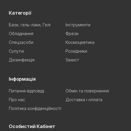
Категорії
Бази, гель-лаки, Гелі
Інструменти
Обладнання
Фрези
Спецзасоби
Космоцевтика
Супутні
Розхідники
Дезинфекція
Захист
Інформація
Питання-відповіді
Обмін та повернення
Про нас
Доставка і оплата
Політика конфіденційності
Особистий Кабінет