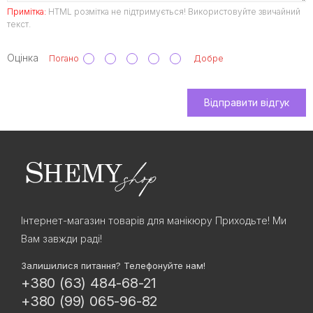
Примітка:
HTML розмітка не підтримується! Використовуйте звичайний
текст.
Оцінка
Погано
Добре
Відправити відгук
Інтернет-магазин товарів для манікюру Приходьте! Ми
Вам завжди раді!
Залишилися питання? Телефонуйте нам!
+380 (63) 484-68-21
+380 (99) 065-96-82