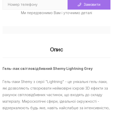
Замовити
Ми передзвонимо Вам і уточнимо деталі
Опис
Гель-лак світловідбивний Shemy Lightning Grey
Гель-лаки Shemy з серії "Lightning" - це унікальні гель-лаки,
які дозволяють створювати неймовірні іскрові 3D ефекти за
рахунок світловідбивних частинок, що входять до складу
матеріалу. Мікроскопічні сфери, ідеальної окружності -
відзеркалюють будь яке, навіть найслабше за інтенсивністю,