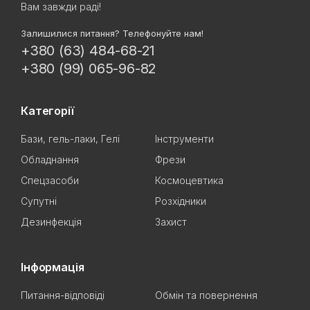
Вам завжди раді!
Залишилися питання? Телефонуйте нам!
+380 (63) 484-68-21
+380 (99) 065-96-82
Категорії
Бази, гель-лаки, Гелі
Інструменти
Обладнання
Фрези
Спецзасоби
Космоцевтика
Супутні
Розхідники
Дезинфекція
Захист
Інформація
Питання-відповіді
Обмін та повернення