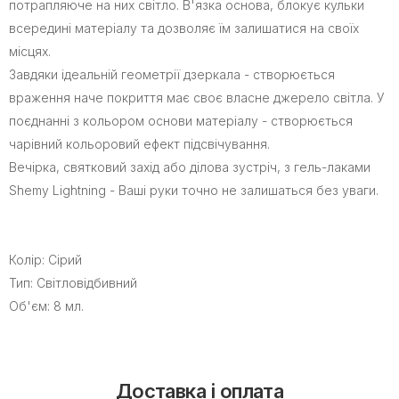
потрапляюче на них світло. В'язка основа, блокує кульки
всередині матеріалу та дозволяє їм залишатися на своїх
місцях.
Завдяки ідеальній геометрії дзеркала - створюється
враження наче покриття має своє власне джерело світла. У
поєднанні з кольором основи матеріалу - створюється
чарівний кольоровий ефект підсвічування.
Вечірка, святковий захід або ділова зустріч, з гель-лаками
Shemy Lightning - Ваші руки точно не залишаться без уваги.
Колір: Сірий
Тип: Світловідбивний
Об'єм: 8 мл.
Доставка і оплата