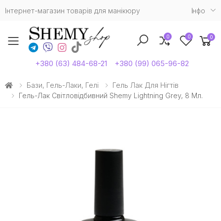
Інтернет-магазин товарів для манікюру
Iнфо
0
0
0
Toggle mobile menu
+380 (63) 484-68-21
+380 (99) 065-96-82
Бази, Гель-Лаки, Гелі
Гель Лак Для Нігтів
Гель-Лак Світловідбивний Shemy Lightning Grey, 8 Мл.