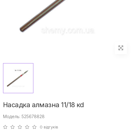
Насадка алмазна 11/18 кd
Модель: 525678828
0 відгуків