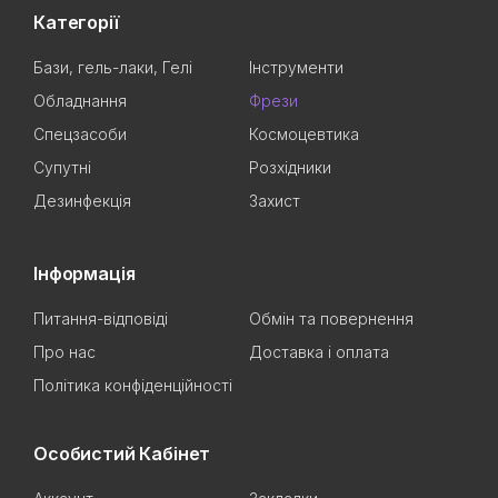
Категорії
Бази, гель-лаки, Гелі
Інструменти
Обладнання
Фрези
Спецзасоби
Космоцевтика
Супутні
Розхідники
Дезинфекція
Захист
Інформація
Питання-відповіді
Обмін та повернення
Про нас
Доставка і оплата
Політика конфіденційності
Особистий Кабінет