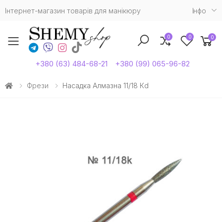
Інтернет-магазин товарів для манікюру
Iнфо
0
0
0
Toggle mobile menu
+380 (63) 484-68-21
+380 (99) 065-96-82
Фрези
Насадка Алмазна 11/18 Кd