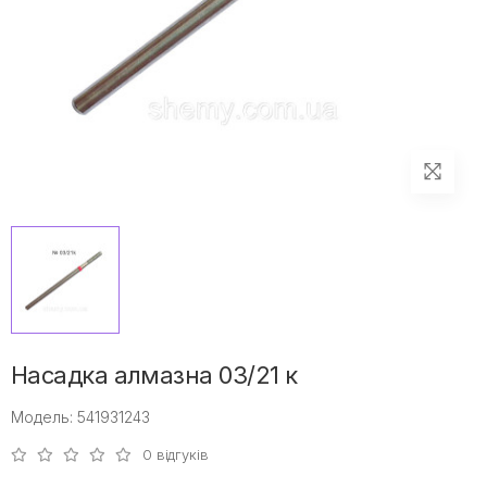
Насадка алмазна 03/21 к
Модель: 541931243
0 відгуків