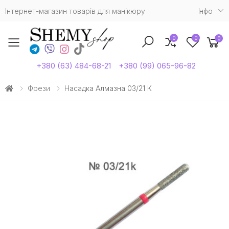
Інтернет-магазин товарів для манікюру
Iнфо
0
0
0
Toggle mobile menu
+380 (63) 484-68-21
+380 (99) 065-96-82
Фрези
Насадка Алмазна 03/21 К