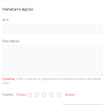
Написати відгук
ім'я
Ваш відгук:
Примітка:
HTML розмітка не підтримується! Використовуйте звичайний
текст.
Оцінка
Погано
Добре