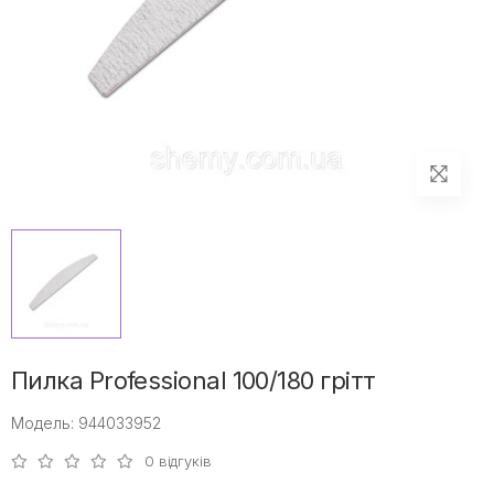
Пилка Professional 100/180 грітт
Модель: 944033952
0 відгуків