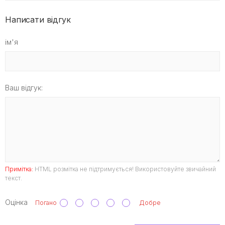
Написати відгук
ім'я
Ваш відгук:
Примітка:
HTML розмітка не підтримується! Використовуйте звичайний
текст.
Оцінка
Погано
Добре