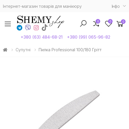
Інтернет-магазин товарів для манікюру
Iнфо
0
0
0
Toggle mobile menu
+380 (63) 484-68-21
+380 (99) 065-96-82
Супутні
Пилка Professional 100/180 Грітт