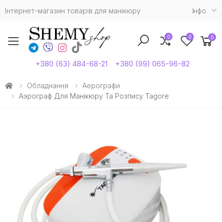
Інтернет-магазин товарів для манікюру
Iнфо
0
0
0
Toggle mobile menu
+380 (63) 484-68-21
+380 (99) 065-96-82
Обладнання
Аерографи
Аэрограф Для Манікюру Та Розпису Tagore