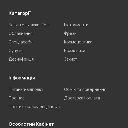
Категорії
Бази, гель-лаки, Гелі
Інструменти
Обладнання
Фрези
Спецзасоби
Космоцевтика
Супутні
Розхідники
Дезинфекція
Захист
Інформація
Питання-відповіді
Обмін та повернення
Про нас
Доставка і оплата
Політика конфіденційності
Особистий Кабінет