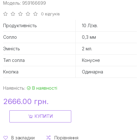
Модель: 959166699
0 відгуків
Продуктивність
10 Л/хв.
Сопло
0,3 мм
Эмність
2 мл.
Тип сопла
Конусне
Кнопка
Одинарна
Наявність:
В наявності
2666.00 грн.
КУПИТИ
В закладки
Порівняння