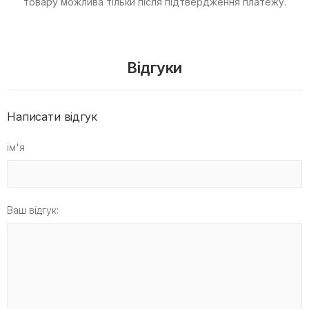
товару можлива тільки після підтвердження платежу.
Відгуки
Написати відгук
ім'я
Ваш відгук: