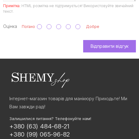
Примітка:
HTML розмітка не підтримується! Використовуйте звичайний
текст.
Оцінка
Погано
Добре
Відправити відгук
Інтернет-магазин товарів для манікюру Приходьте! Ми
Вам завжди раді!
Залишилися питання? Телефонуйте нам!
+380 (63) 484-68-21
+380 (99) 065-96-82