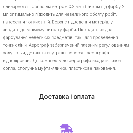
одинарної дії. Сопло діаметром 0.3 мм і бачком під фарбу 2
мл оптимально підходить для невеликого обсягу робіт,
нанесення тонких ліній. Верхнє підведення матеріалу
зводить до мінімуму витрату фарби. Підходить як для
фарбування невеликих предметів, так і для проведення
тонких ліній. Аерограф забезпечений плавним регулюванням
ходу голки, деталі та внутрішні поверхні аерографа
відполіровані. До комплекту до аерографа входить: ключ
сопла, сполучна муфта-ялинка, пластикове паковання.
Доставка і оплата