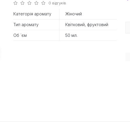
0 відгуків
Категорія аромату
Жіночий
Тип аромату
Квітковий, фруктовий
Об `єм
50 мл.