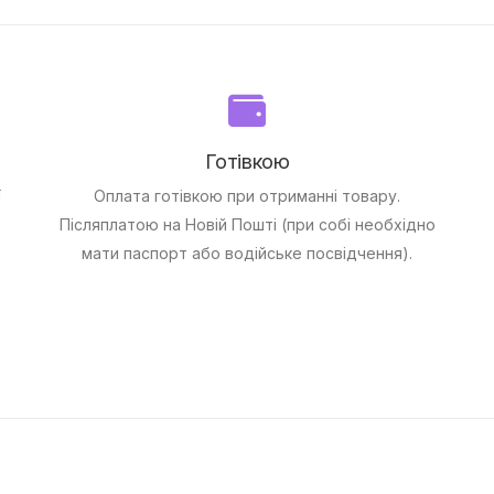
Готівкою
ї
Оплата готівкою при отриманні товару.
Післяплатою на Новій Пошті (при собі необхідно
мати паспорт або водійське посвідчення).