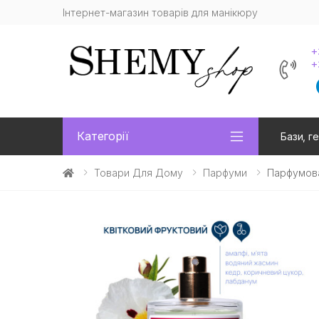
Інтернет-магазин товарів для манікюру
+
+
Категорії
Бази, ге
Товари Для Дому
Парфуми
Парфумова