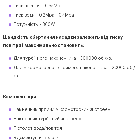
Тиск повітря - 0.55Mpa
Тиск води - 0.2Mpa - 0.4Mpa
Потужність - 360W
Швидкість обертання насадки залежить від тиску
повітря і максимально становить:
Для турбінного наконечника - 300000 об./хв.
Для мікромоторного прямого наконечника - 20000 об./
хв.
Комплектація:
Накінечник прямий мікромоторний зі спреєм
Накінечник турбінний зі спреєм
Пістолет вода/повітря
Відсмоктувач вологи