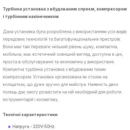
Турбінна установка з вбудованим спреєм, компресором
і турбінним накінечником
Дана установка була розроблена з використанням усіх видів
передових технологій та багатофункціональних пристроїв.
Вона має такі переваги: ​​низький рівень шуму, компактна,
мобільна, має естетичний зовнішній вигляд, доступна в ціні,
проста в обслуговуванні та економічна у використанні.
Компактна турбінна установка з вбудованим тихим
компресором. Установка організована як столик на
коліщатках, що дуже зручно для майстра. Наявність двох
полиць дає змогу розмістити на ній необхідний для роботи
інструментарій і косметику.
Технічні характеристики:
Напруга - 220V-50Hz