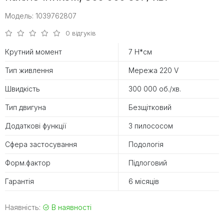
Модель: 1039762807
0 відгуків
Крутний момент
7 Н*см
Тип живлення
Мережа 220 V
Швидкість
300 000 об./хв.
Тип двигуна
Безщітковий
Додаткові функції
З пилососом
Сфера застосування
Подологія
Форм.фактор
Підлоговий
Гарантія
6 місяців
Наявність:
В наявності