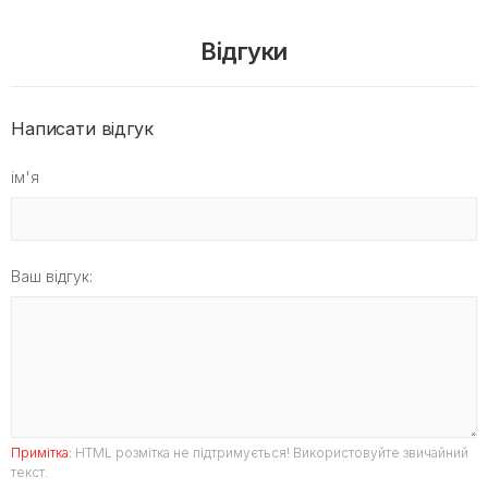
Відгуки
Написати відгук
ім'я
Ваш відгук:
Примітка:
HTML розмітка не підтримується! Використовуйте звичайний
текст.