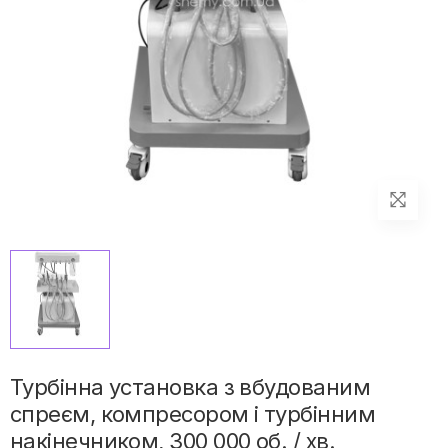
Турбінна установка з вбудованим
спреєм, компресором і турбінним
накінечником, 300 000 об. / хв.