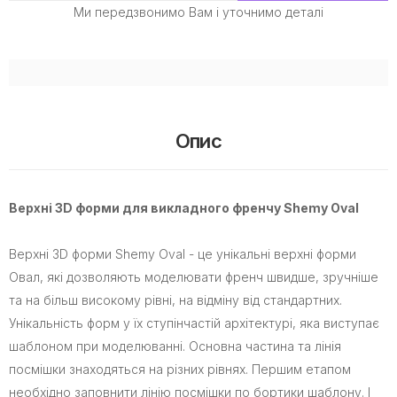
Ми передзвонимо Вам і уточнимо деталі
Опис
Верхні 3D форми для викладного френчу Shemy Oval
Верхні 3D форми Shemy Oval - це унікальні верхні форми
Овал, які дозволяють моделювати френч швидше, зручніше
та на більш високому рівні, на відміну від стандартних.
Унікальність форм у їх ступінчастій архітектурі, яка виступає
шаблоном при моделюванні. Основна частина та лінія
посмішки знаходяться на різних рівнях. Першим етапом
необхідно заповнити лінію посмішки по бортики шаблону. І