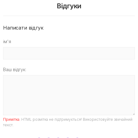
Відгуки
Написати відгук
ім'я
Ваш відгук:
Примітка:
HTML розмітка не підтримується! Використовуйте звичайний
текст.