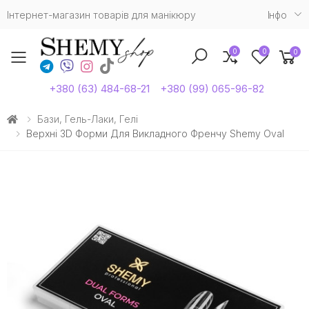
Інтернет-магазин товарів для манікюру
Iнфо
0
0
0
Toggle mobile menu
+380 (63) 484-68-21
+380 (99) 065-96-82
Бази, Гель-Лаки, Гелі
Верхні 3D Форми Для Викладного Френчу Shemy Oval