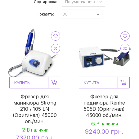
Сортировка:
Показать:
КУПИТЬ
КУПИТЬ
Фрезер для
Фрезер для
маникюра Strong
педикюра Renhe
210 / 105 LN
505D (Оригинал)
(Оригинал) 45000
45000 об./мин.
об./мин.
В наличии
В наличии
9240.00 грн.
7370.00 грн.