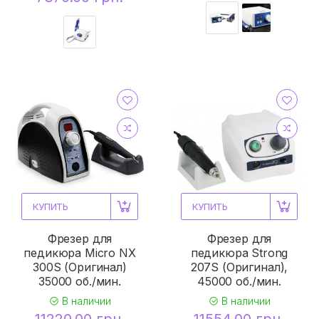
КУПИТЬ
КУПИТЬ
Фрезер для
Фрезер для
педикюра Micro NX
педикюра Strong
300S (Оригинал)
207S (Оригинал),
35000 об./мин.
45000 об./мин.
В наличии
В наличии