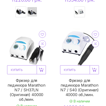
11220.00 грн.
11554.00 грн.
КУПИТЬ
КУПИТЬ
Фрезер для
Фрезер для
педикюра Marathon
педикюра Marathon
N7 / SH37LN
N7 / S40 (Оригинал)
(Оригинал) 40000
40000 об./мин.
об./мин.
В наличии
В наличии