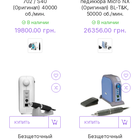
702 / S40
педикюра Micro NX
(Оригинал) 40000
(Оригинал) BL-T&K,
об./мин.
50000 об./мин.
В наличии
В наличии
19800.00 грн.
26356.00 грн.
КУПИТЬ
КУПИТЬ
Безщеточный
Безщеточный