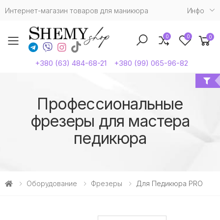
Интернет-магазин товаров для маникюра
Инфо
0
0
0
Toggle mobile menu
+380 (63) 484-68-21
+380 (99) 065-96-82
Профессиональные
фрезеры для мастера
педикюра
Оборудование
Фрезеры
Для Педикюра PRO