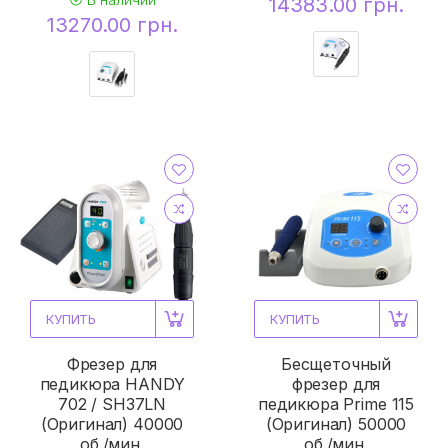
14383.00 грн.
13270.00 грн.
КУПИТЬ
КУПИТЬ
Фрезер для
Бесщеточный
педикюра HANDY
фрезер для
702 / SH37LN
педикюра Prime 115
(Оригинал) 40000
(Оригинал) 50000
об./мин.
об./мин.