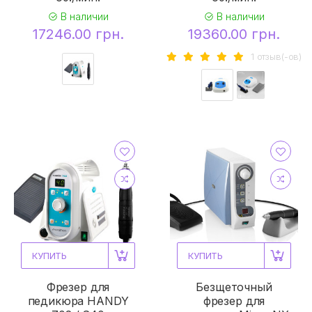
В наличии
В наличии
17246.00 грн.
19360.00 грн.
1 отзыв(-ов)
КУПИТЬ
КУПИТЬ
Фрезер для
Безщеточный
педикюра HANDY
фрезер для