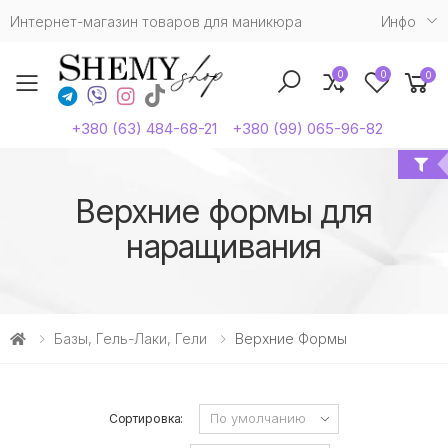
Интернет-магазин товаров для маникюра
Инфо
0
0
0
Toggle mobile menu
+380 (63) 484-68-21
+380 (99) 065-96-82
Верхние формы для
наращивания
Базы, Гель-Лаки, Гели
Верхние Формы
Сортировка: