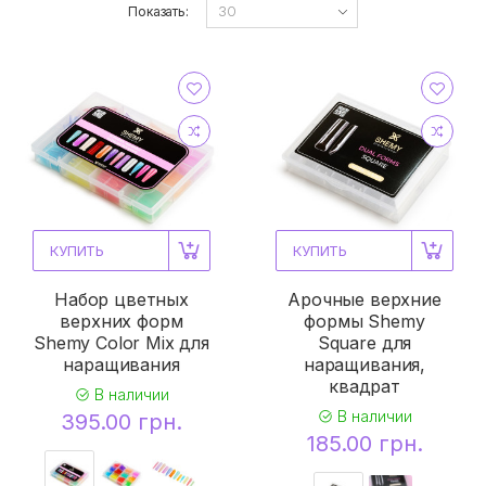
Показать:
КУПИТЬ
КУПИТЬ
Набор цветных
Арочные верхние
верхних форм
формы Shemy
Shemy Color Mix для
Square для
наращивания
наращивания,
квадрат
В наличии
В наличии
395.00 грн.
185.00 грн.