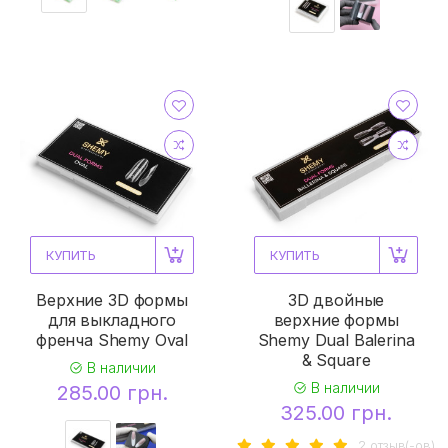
КУПИТЬ
КУПИТЬ
Верхние 3D формы
3D двойные
для выкладного
верхние формы
френча Shemy Oval
Shemy Dual Balerina
& Square
В наличии
В наличии
285.00 грн.
325.00 грн.
2 отзыв(-ов)