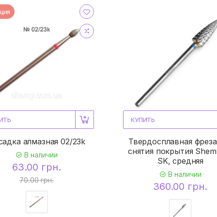
ция
ИТЬ
КУПИТЬ
садка алмазная 02/23k
Твердосплавная фреза
снятия покрытия Shem
В наличии
SK, средняя
63.00 грн.
В наличии
70.00 грн.
360.00 грн.