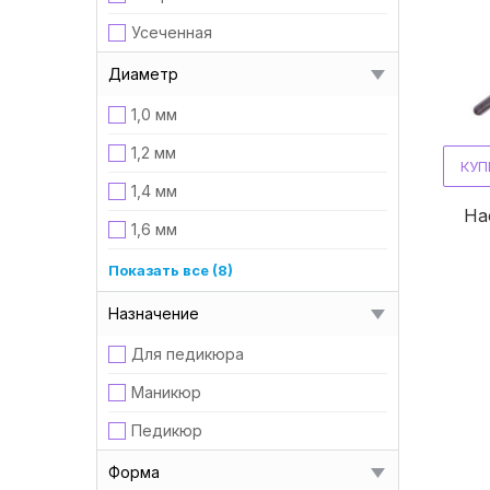
Усеченная
Диаметр
1,0 мм
1,2 мм
КУП
1,4 мм
На
1,6 мм
13 мм
Показать все (8)
2,1 мм
Назначение
2,3 мм
Для педикюра
2,5 мм
Маникюр
20 мм
Педикюр
3,1 мм
Форма