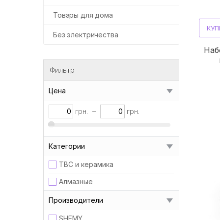
Товары для дома
КУП
Без электричества
Наб
Фильтр
Цена
грн.
–
грн.
Категории
ТВС и керамика
Алмазные
Производители
SHEMY