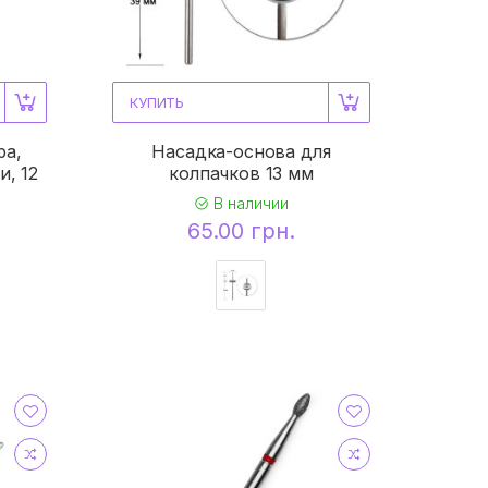
КУПИТЬ
ра,
Насадка-основа для
и, 12
колпачков 13 мм
В наличии
65.00 грн.