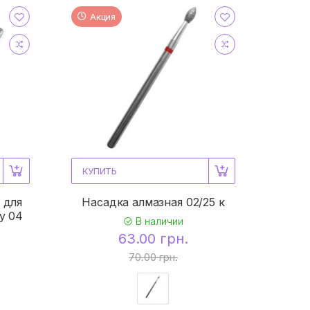
Акция
КУПИТЬ
 для
Насадка алмазная 02/25 к
y 04
В наличии
63.00 грн.
70.00 грн.