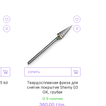
КУПИТЬ
5 kd
Твердосплавная фреза для
снятия покрытия Shemy 03
GK, грубая
В наличии
360.00 грн.