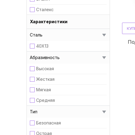
Сталекс
Характеристики
КУП
Сталь
​​​
40Х13
Абразивность
Высокая
Жесткая
Мягкая
Средняя
Тип
Безопасная
Острая