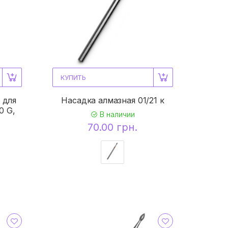
КУПИТЬ
 для
Насадка алмазная 01/21 к
0 G,
В наличии
70.00 грн.