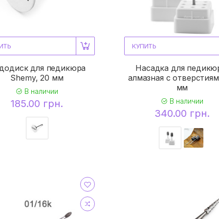
ИТЬ
КУПИТЬ
​​​​Пододиск для педикюра
Насадка для педикю
Shemy, 20 мм
алмазная с отверстиям
мм
В наличии
В наличии
185.00 грн.
340.00 грн.