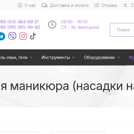
О нас
Доставка и оплата
Отзывы
С
80 (63) 484-68-21
08:00 - 18:00
Search
80 (99) 065-96-82
Сб - Вс выходной
ель-лаки, гели
Инструменты
Оборудование
Ф
я маникюра (насадки н