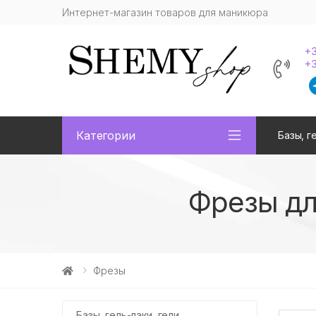
Интернет-магазин товаров для маникюра
+3
+3
Категории
Базы, г
Фрезы дл
Фрезы
Базы, гель-лаки, гели