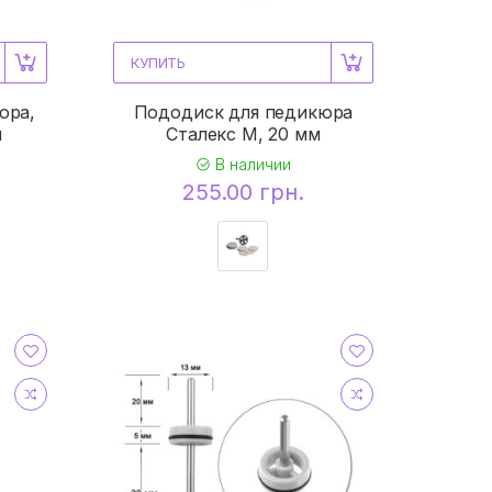
КУПИТЬ
юра,
Пододиск для педикюра
й
Сталекс М, 20 мм
В наличии
255.00 грн.