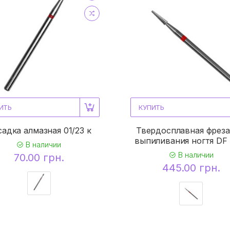
ИТЬ
КУПИТЬ
адка алмазная 01/23 к
Твердосплавная фреза
выпиливания ногтя DF 
В наличии
В наличии
70.00 грн.
445.00 грн.