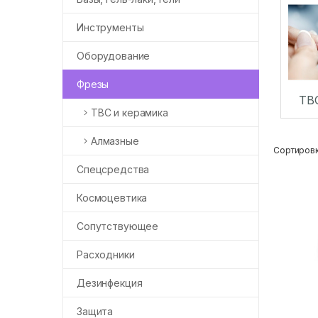
Инструменты
Оборудование
Фрезы
ТВ
ТВС и керамика
Алмазные
Сортировк
Спецсредства
Космоцевтика
Сопутствующее
Расходники
Дезинфекция
Защита