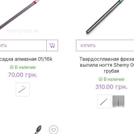
ИТЬ
КУПИТЬ
садка алмазная 01/16k
Твердосплавная фреза
выпила ногтя Shemy 0
В наличии
грубая
70.00 грн.
В наличии
310.00 грн.