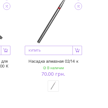
КУПИТЬ
 для
Насадка алмазная 02/14 к
00 K
В наличии
70.00 грн.