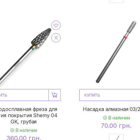
ИТЬ
КУПИТЬ
рдосплавная фреза для
Насадка алмазная 03/2
тия покрытия Shemy 04
В наличии
GK, грубая
70.00 грн.
В наличии
360.00 грн.