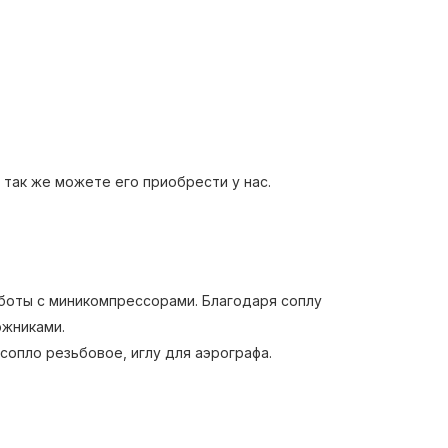
 так же можете его приобрести у нас.
аботы с миникомпрессорами. Благодаря соплу
ожниками.
сопло резьбовое, иглу для аэрографа.