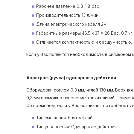
Рабочее давление 0,8-1,8 бар
Производительность 13 л/мин
Длина электрического кабеля 2м
Габаритные размеры 46.5 x 37 x 26 Вес, 0.7 кг
Отличается компактностью и бесшумностью.
Если у Вас появится необходимость в силиконом 
Аэрограф (ручка) одинарного действия
Оборудован соплом 0,3 мм, иглой 130 мм. Верхня
0,3 мм возможно нанесение тонких линий. Примен
Со временем, если у Вас возникнет потребность в
Тип смешения: Внутренний
Тип управления: Одинарного действия