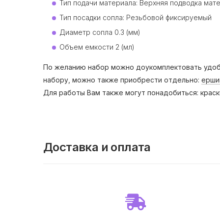
Тип подачи материала: Верхняя подводка мат
Тип посадки сопла: Резьбовой фиксируемый
Диаметр сопла 0.3 (мм)
Oбъем емкости 2 (мл)
По желанию набор можно доукомплектовать удобны
набору, можно также приобрести отдельно:
ерши
Для работы Вам также могут понадобиться: краск
Доставка и оплата