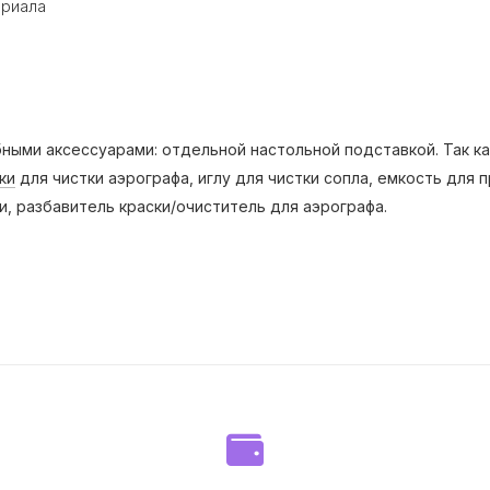
ериала
ми аксессуарами: отдельной настольной подставкой. Так как
ки
для чистки аэрографа, иглу для чистки сопла, емкость для 
и, разбавитель краски/очиститель для аэрографа.