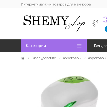
Интернет-магазин товаров для маникюра
+3
+3
Категории
Базы, г
Оборудование
Аэрографы
Аэрограф Д