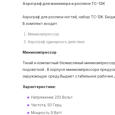
Аэрограф для маникюра и росписи ТС-12К
Аэрограф для росписи ногтей, набор TC-12K. Бюд
В комплект входит:
Миникомпрессор
Аэрограф одинарного действия
Миникомпрессор
Тихий и компактный безмасляный миникомпрессор
подсветкой . В корпусе миникомпрессора предусм
окружающую среду.Выдает стабильное рабочее 
Характеристики:
Напряжение 220 Вольт
Частота, 50 Герц
Мощность 9 Ватт