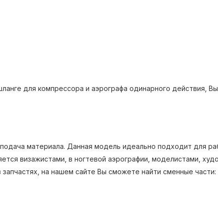
шланге для компрессора и аэрографа одинарного действия, Вы
я подача материала. Данная модель идеально подходит для р
яется визажистами, в ногтевой аэрографии, моделистами, худ
 запчастях, на нашем сайте Вы сможете найти сменные части: 