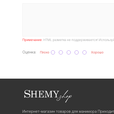
Примечание:
HTML разметка не поддерживается! Используй
Оценка:
Плохо
Хорошо
Интернет-магазин товаров для маникюра Приходит