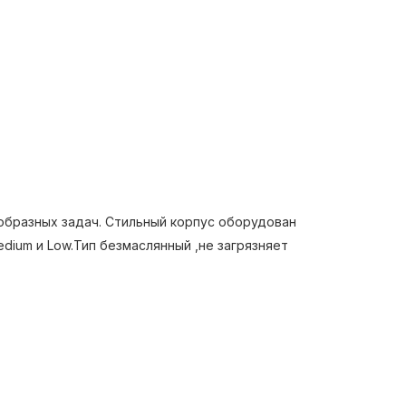
образных задач. Стильный корпус оборудован
dium и Low.Тип безмаслянный ,не загрязняет