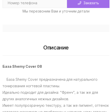
Заказать
Мы перезвоним Вам и уточним детали
Описание
База Shemy Cover 08
База Shemy Cover предназначена для натурального
тонирования ногтевой пластины.
Идеально подходит для дизайна: "Френч", а так же для
других аналогичных нежных дизайнов.
Имеет полупрозрачную текстуру, а так же пигмент, оттенок
которого максимально приближен к натуральному оттенку