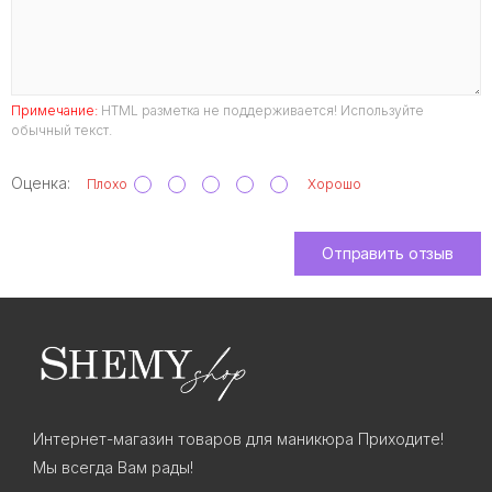
Примечание:
HTML разметка не поддерживается! Используйте
обычный текст.
Оценка:
Плохо
Хорошо
Отправить отзыв
Интернет-магазин товаров для маникюра Приходите!
Мы всегда Вам рады!