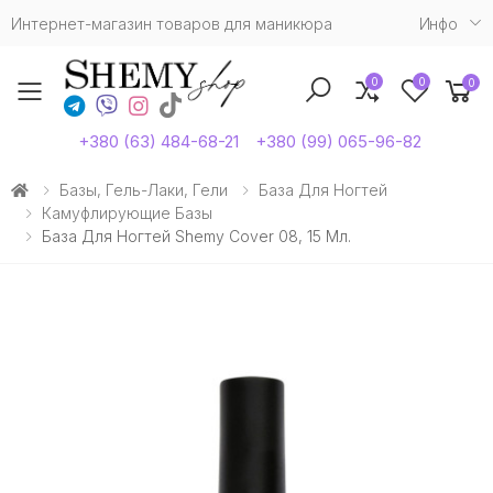
Интернет-магазин товаров для маникюра
Инфо
0
0
0
Toggle mobile menu
+380 (63) 484-68-21
+380 (99) 065-96-82
Базы, Гель-Лаки, Гели
База Для Ногтей
Камуфлирующие Базы
База Для Ногтей Shemy Cover 08, 15 Мл.