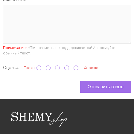
Примечание:
HTML разметка не поддерживается! Используйте
обычный текст.
Оценка:
Плохо
Хорошо
Отправить отзыв