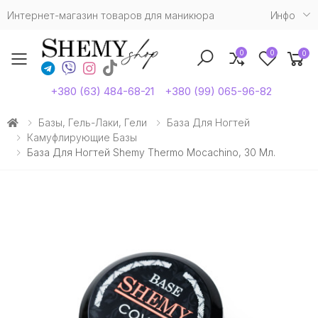
Интернет-магазин товаров для маникюра
Инфо
0
0
0
Toggle mobile menu
+380 (63) 484-68-21
+380 (99) 065-96-82
Базы, Гель-Лаки, Гели
База Для Ногтей
Камуфлирующие Базы
База Для Ногтей Shemy Thermo Mocachino, 30 Мл.