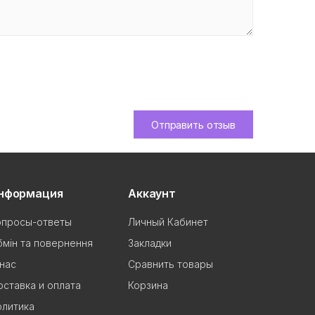
Отправить отзыв
нформация
Аккаунт
опросы-ответы
Личный Кабинет
мін та повернення
Закладки
нас
Сравнить товары
ставка и оплата
Корзина
олитика