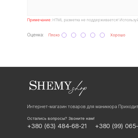
Примечание:
HTML разметка не поддерживается! Используй
Оценка:
Плохо
Хорошо
Интернет-магазин товаров для маникюра Приходит
Остались вопросы? Звоните нам!
+380 (63) 484-68-21
+380 (99) 065