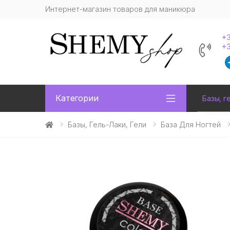
Интернет-магазин товаров для маникюра
+3
+3
Категории
Базы, г
Базы, Гель-Лаки, Гели
База Для Ногтей