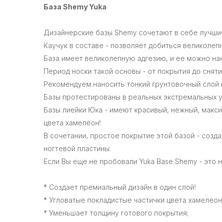
База Shemy Yuka
Дизайнерские базы Shemy сочетают в себе лучшие
Каучук в составе - позволяет добиться великолеп
База имеет великолепную адгезию, и ее можно на
Период носки такой основы - от покрытия до сняти
Рекомендуем наносить тонкий грунтовочный слой и
Базы протестированы в реальных экстремальных у
Базы лиейки Юка - имеют красивый, нежный, макс
цвета хамелеон!
В сочетании, простое покрытие этой базой - созд
ногтевой пластины.
Если Вы еще не пробовали Yuka Base Shemy - это н
* Создает премиальный дизайн в один слой!
* Угловатые покладистые частички цвета хамелеон
* Уменьшает толщину готового покрытия;