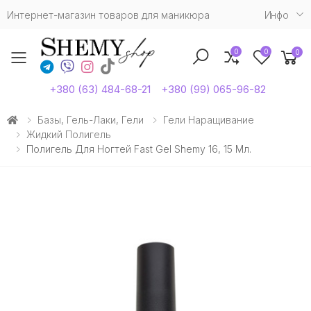
Интернет-магазин товаров для маникюра
Инфо
0
0
0
Toggle mobile menu
+380 (63) 484-68-21
+380 (99) 065-96-82
Базы, Гель-Лаки, Гели
Гели Наращивание
Жидкий Полигель
Полигель Для Ногтей Fast Gel Shemy 16, 15 Мл.