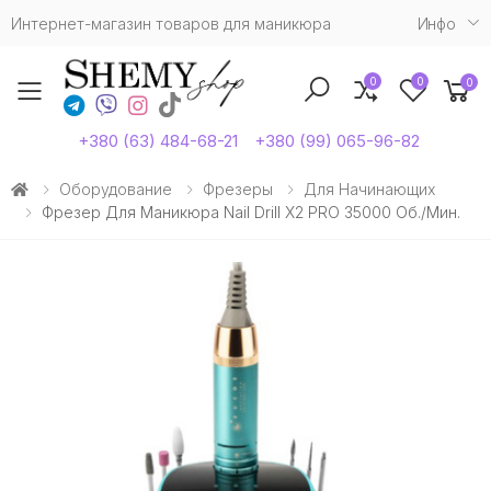
Интернет-магазин товаров для маникюра
Инфо
0
0
0
Toggle mobile menu
+380 (63) 484-68-21
+380 (99) 065-96-82
Оборудование
Фрезеры
Для Начинающих
Фрезер Для Маникюра Nail Drill X2 PRO 35000 Об./мин.