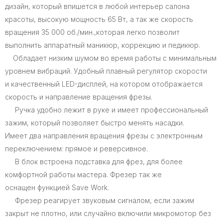
дизайн, который впишется в любой интерьер салона
красоты, высокую мощность 65 Вт, а так же скорость
вращения 35 000 об./мин.,которая легко позволит
выполнить аппаратный маникюр, коррекцию и педикюр.
Обладает низким шумом во время работы с минимальным
уровнем вибраций. Удобный плавный регулятор скорости
и качественный LED-дисплей, на котором отображается
скорость и направление вращения фрезы.
Ручка удобно лежит в руке и имеет профессиональный
зажим, который позволяет быстро менять насадки.
Имеет два направления вращения фрезы с электронным
переключением: прямое и реверсивное.
В блок встроена подставка для фрез, для более
комфортной работы мастера. Фрезер так же
оснащен функцией Save Work.
Фрезер реагирует звуковым сигналом, если зажим
закрыт не плотно, или случайно включили микромотор без