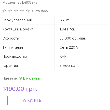
Модель: 3015808973
0 отзывов
Блок управления
65 Вт
Крутящий момент
1,94 Н*см
Скорость
35 000 об./мин.
Тип питания
Сеть 220 V
Производство
КНР
Гарантия
3 месяца
Наличие:
В наличии
1490.00 грн.
КУПИТЬ