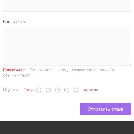
Ваш отзыв:
Примечание:
HTML разметка не поддерживается! Используйте
обычный текст.
Оценка:
Плохо
Хорошо
Отправить отзыв