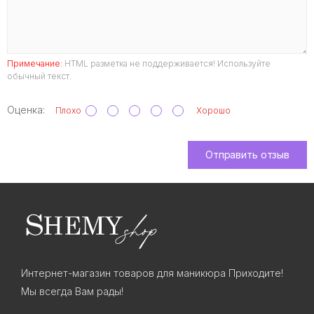
Примечание:
HTML разметка не поддерживается! Используйте
обычный текст.
Оценка:
Плохо
Хорошо
Отправить отзыв
Интернет-магазин товаров для маникюра Приходите!
Мы всегда Вам рады!