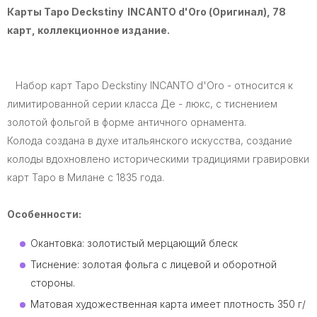
Карты Таро Deckstiny INCANTO d'Oro (Оригинал), 78
карт, коллекционное издание.
Набор карт Таро Deckstiny INCANTO d'Oro - относится к
лимитированной серии класса Де - люкс, с тиснением
золотой фольгой в форме античного орнамента.
Колода создана в духе итальянского искусства, создание
колоды вдохновлено историческими традициями гравировки
карт Таро в Милане с 1835 года.
Особенности:
Окантовка: золотистый мерцающий блеск
Тиснение: золотая фольга с лицевой и оборотной
стороны.
Матовая художественная карта имеет плотность 350 г/