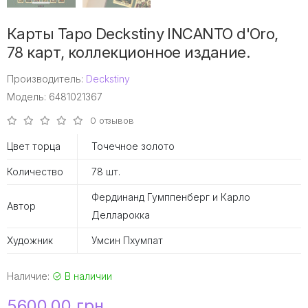
Карты Таро Deckstiny INCANTO d'Oro,
78 карт, коллекционное издание.
Производитель:
Deckstiny
Модель: 6481021367
0 отзывов
Цвет торца
Точечное золото
Количество
78 шт.
Фердинанд Гумппенберг и Карло
Автор
Делларокка
Художник
Умсин Пхумпат
Наличие:
В наличии
5600.00 грн.