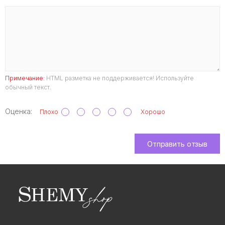
Примечание:
HTML разметка не поддерживается! Используйте
обычный текст.
Оценка:
Плохо
Хорошо
Отправить отзыв