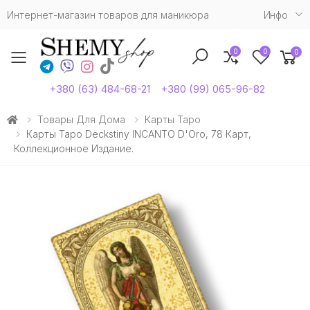
Интернет-магазин товаров для маникюра
Инфо
0
0
0
Toggle mobile menu
+380 (63) 484-68-21
+380 (99) 065-96-82
Товары Для Дома
Карты Таро
Карты Таро Deckstiny INCANTO D'Oro, 78 Карт,
Коллекционное Издание.