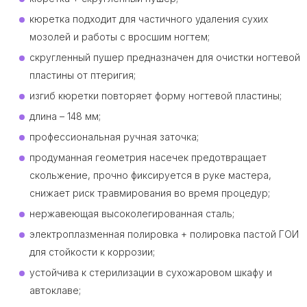
кюретка подходит для частичного удаления сухих
мозолей и работы с вросшим ногтем;
скругленный пушер предназначен для очистки ногтевой
пластины от птеригия;
изгиб кюретки повторяет форму ногтевой пластины;
длина – 148 мм;
профессиональная ручная заточка;
продуманная геометрия насечек предотвращает
скольжение, прочно фиксируется в руке мастера,
снижает риск травмирования во время процедур;
нержавеющая высоколегированная сталь;
электроплазменная полировка + полировка пастой ГОИ
для стойкости к коррозии;
устойчива к стерилизации в сухожаровом шкафу и
автоклаве;