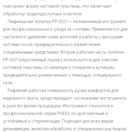
повторяет форму ногтевой пластины, что облегчает
обработку труднодоступных участков.
Педикюрная лопатка PP-20/1 — незаменимый инструмент
для профессионального ухода за стопами. Применяется для
частичного удаления сухих мозолей и работы с вросшими
ногтями после предварительного размягчения
специальными средствами. Вторая рабочая часть лопатки
PP-20/1 (скругленный пушер) используется для очистки
ногтевой пластины от налипшего птеригия и кутикулы,
предварительно размягченных с помощью специального
геля.
Рифленая рабочая поверхность ручки комфортна для
надежного хвата, предотвращает скольжение инструмента
в руке во время процедуры. Инструмент относится к
профессиональной серии PODO, он долговечный и
устойчивый к стерилизации. Подходит для всех видов
дезинфекции, включая обработку в специальных растворах