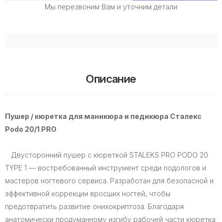
Мы перезвоним Вам и уточним детали
Описание
Пушер / кюретка для маникюра и педикюра Сталекс
Podo 20/1 PRO
Двусторонний пушер с кюреткой STALEKS PRO PODO 20
TYPE 1 — востребованный инструмент среди подологов и
мастеров ногтевого сервиса. Разработан для безопасной и
эффективной коррекции вросших ногтей, чтобы
предотвратить развитие онихокриптоза. Благодаря
анатомически продуманному изгибу рабочей части кюретка