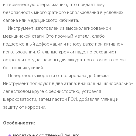
и термическую стерилизацию, что придает ему
безопасность многократного использования в условиях
салона или медицинского кабинета.
Инструмент изготовлен из высоколегированной
медицинской стали. Это прочный металл, слабо
подверженный деформации и износу даже при активном
использовании. Стальные кромки надолго сохраняют
остроту и предназначены для аккуратного точного среза
без лишних усилий.
Поверхность кюретки отполирована до блеска.
Инструмент полируют в два этапа: вначале на шлифовально-
лепестковом круге с зернистостью, устраняя
шероховатости, затем пастой ГОИ, добавляя глянец и
защиту от коррозии.
Особенности:
кюретка + cкругленный пушер;