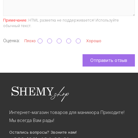
Примечание:
HTML разметка не поддерживается! Используйте
обычный текст.
Оценка:
Плохо
Хорошо
Отправить отзыв
Интернет-магазин товаров для маникюра Приходите!
Мы всегда Вам рады!
Остались вопросы? Звоните нам!