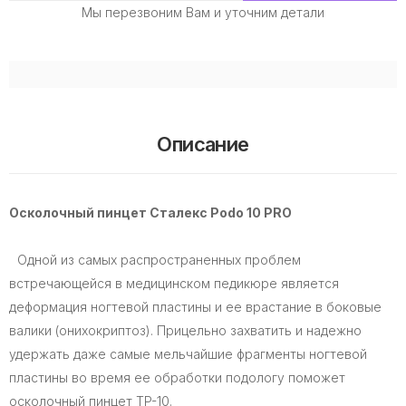
Мы перезвоним Вам и уточним детали
Описание
Осколочный пинцет Сталекс Podo 10 PRO
Одной из самых распространенных проблем
встречающейся в медицинском педикюре является
деформация ногтевой пластины и ее врастание в боковые
валики (онихокриптоз). Прицельно захватить и надежно
удержать даже самые мельчайшие фрагменты ногтевой
пластины во время ее обработки подологу поможет
осколочный пинцет TP-10.