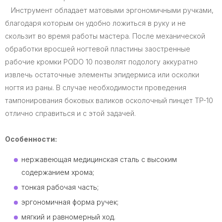
Инструмент обладает матовыми эргономичными ручками,
благодаря которым он удобно ложиться в руку и не
скользит во время работы мастера. После механической
обработки вросшей ногтевой пластины заостренные
рабочие кромки PODO 10 позволят подологу аккуратно
извлечь остаточные элементы эпидермиса или осколки
ногтя из раны. В случае необходимости проведения
тампонирования боковых валиков осколочный пинцет TP-10
отлично справиться и с этой задачей.
Особенности:
нержавеющая медицинская сталь с высоким
содержанием хрома;
тонкая рабочая часть;
эргономичная форма ручек;
мягкий и равномерный ход.