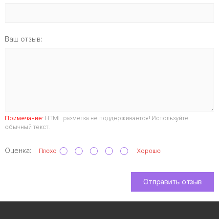
Ваш отзыв:
Примечание:
HTML разметка не поддерживается! Используйте
обычный текст.
Оценка:
Плохо
Хорошо
Отправить отзыв