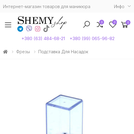
Интернет-магазин товаров для маникюра
Инфо
0
0
0
Toggle mobile menu
+380 (63) 484-68-21
+380 (99) 065-96-82
Фрезы
Подставка Для Насадок