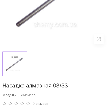
Насадка алмазная 03/33
Модель: 560494559
0 отзывов