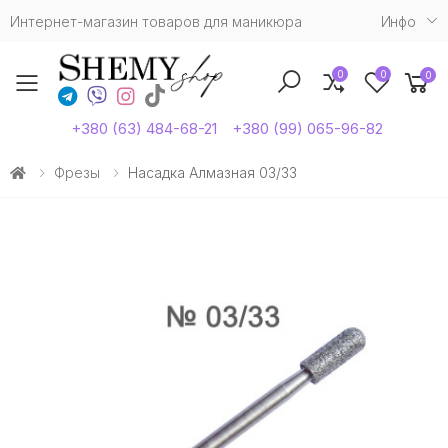
Интернет-магазин товаров для маникюра
Инфо
0
0
0
Toggle mobile menu
+380 (63) 484-68-21
+380 (99) 065-96-82
Фрезы
Насадка Алмазная 03/33