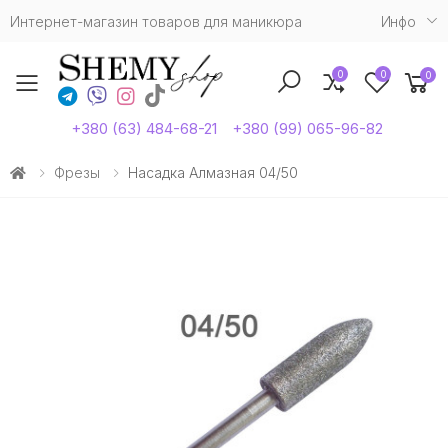
Интернет-магазин товаров для маникюра
Инфо
0
0
0
Toggle mobile menu
+380 (63) 484-68-21
+380 (99) 065-96-82
Фрезы
Насадка Алмазная 04/50