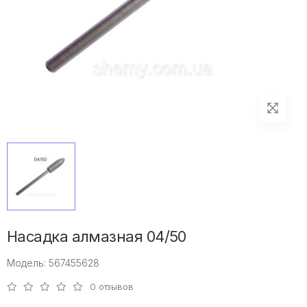
Насадка алмазная 04/50
Модель: 567455628
0 отзывов