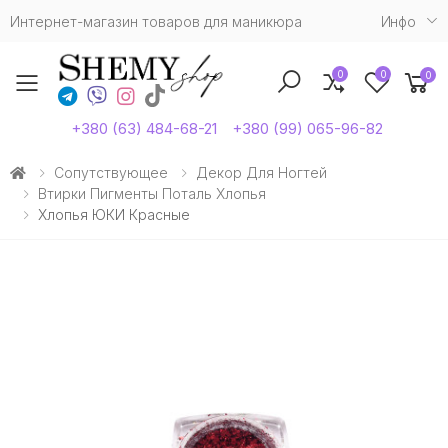
Интернет-магазин товаров для маникюра
Инфо
0
0
0
Toggle mobile menu
+380 (63) 484-68-21
+380 (99) 065-96-82
Сопутствующее
Декор Для Ногтей
Втирки Пигменты Поталь Хлопья
Хлопья ЮКИ Красные