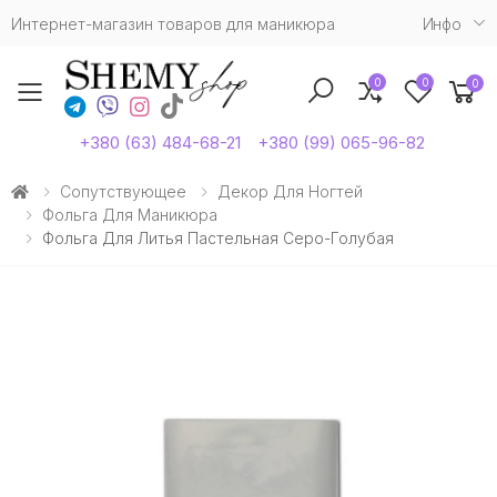
Интернет-магазин товаров для маникюра
Инфо
0
0
0
Toggle mobile menu
+380 (63) 484-68-21
+380 (99) 065-96-82
Сопутствующее
Декор Для Ногтей
Фольга Для Маникюра
Фольга Для Литья Пастельная Серо-Голубая