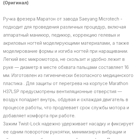
(Оригинал)
Ручка фрезера Маратон от завода Saeyang Microtech -
подходит для проведения различных процедур, включая
аппаратный маникюр, педикюр, коррекцию гелевых и
акриловых ногтей моделирующими материалами, а также
моделирование формы и изгиба ногтей при наращивании.
Легкий вес микромотора, не скользит и удобно лежит в
руке — диаметр в месте обхвата пальцами составляет 16
мм. Изготовлен из гигиенически безопасного медицинского
пластика . Для защиты от перегрева на корпусе Marathon
H37LSP предусмотрены вентиляционные отверстия —
воздух попадает внутрь, обдувая и охлаждая двигатель в
процессе работы, что продлевает срок службы мотора и
добавляет комфорта при работе.
Зажим Twist-Lock надежно удерживает насадку и фиксирует
ее одним поворотом рукоятки, минимизируя вибрации и