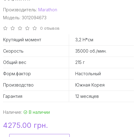
Производитель:
Marathon
Модель: 3012094673
0 отзывов
Крутящий момент
3,2 Н*см
Скорость
35000 об./мин.
Общий вес
215 г
Форм.фактор
Настольный
Производство
Южная Корея
Гарантия
12 месяцев
Наличие:
В наличии
4275.00 грн.