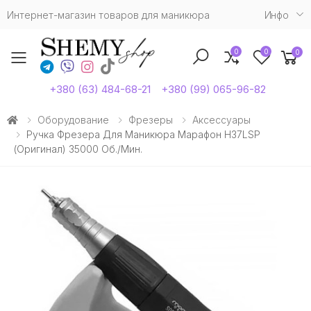
Интернет-магазин товаров для маникюра
Инфо
0
0
0
Toggle mobile menu
+380 (63) 484-68-21
+380 (99) 065-96-82
Оборудование
Фрезеры
Аксессуары
Ручка Фрезера Для Маникюра Марафон H37LSP
(Оригинал) 35000 Об./мин.