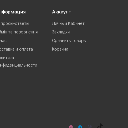
нформация
Аккаунт
опросы-ответы
Личный Кабинет
мін та повернення
Закладки
нас
Сравнить товары
ставка и оплата
Корзина
олитика
онфиденциальности