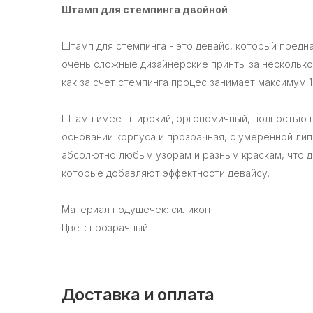
Штамп для стемпинга двойной
Штамп для стемпинга - это девайс, который предн
очень сложные дизайнерские принты за несколько 
как за счет стемпинга процес занимает максимум 1
Штамп имеет широкий, эргономичный, полностью п
основании корпуса и прозрачная, с умеренной лип
абсолютно любым узорам и разным краскам, что д
которые добавляют эффектности девайсу.
Материал подушечек: силикон
Цвет: прозрачный
Доставка и оплата