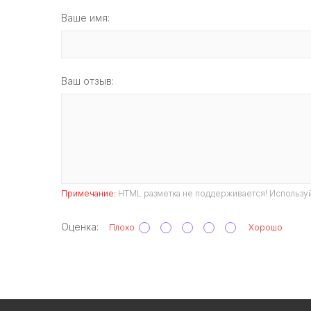
Ваше имя:
Ваш отзыв:
Примечание:
HTML разметка не поддерживается! Используй
Оценка:
Плохо
Хорошо