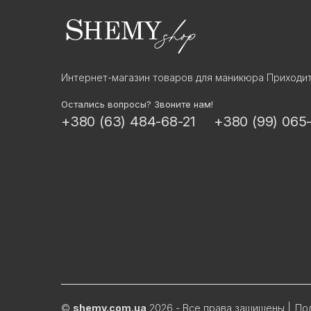
Интернет-магазин товаров для маникюра Приходит
Остались вопросы? Звоните нам!
+380 (63) 484-68-21
+380 (99) 065
©
shemy.com.ua
2026 - Все права защищены
|
По