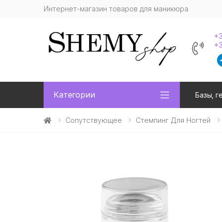
Интернет-магазин товаров для маникюра
+3
+3
Категории
Базы, г
Сопутствующее
Стемпинг Для Ногтей