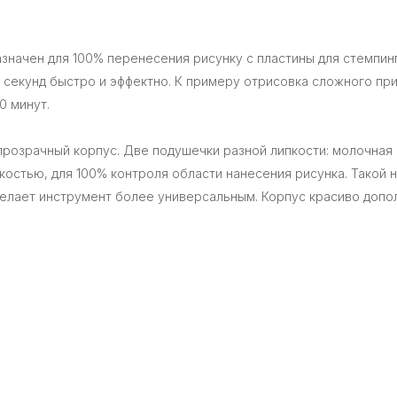
азначен для 100% перенесения рисунку с пластины для стемпин
секунд быстро и эффектно. К примеру отрисовка сложного принт
0 минут.
розрачный корпус. Две подушечки разной липкости: молочная 
костью, для 100% контроля области нанесения рисунка. Такой
елает инструмент более универсальным. Корпус красиво допол