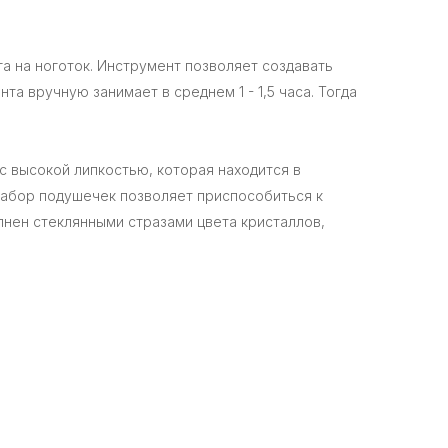
га на ноготок. Инструмент позволяет создавать
а вручную занимает в среднем 1 - 1,5 часа. Тогда
с высокой липкостью, которая находится в
 набор подушечек позволяет приспособиться к
нен стеклянными стразами цвета кристаллов,